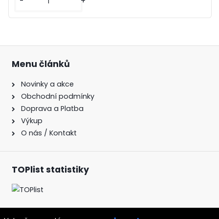
-
+
Menu článků
Novinky a akce
Obchodní podmínky
Doprava a Platba
Výkup
O nás / Kontakt
TOPlist statistiky