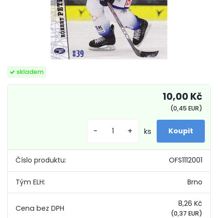
skladem
10,00 Kč
(0,45 EUR)
-
+
ks
Číslo produktu:
OFS1112001
Tým ELH:
Brno
8,26 Kč
(0,37 EUR)