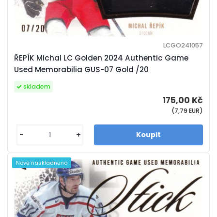
LCGO241057
ŘEPÍK Michal LC Golden 2024 Authentic Game
Used Memorabilia GUS-07 Gold /20
skladem
175,00 Kč
(7,79 EUR)
-
+
Nově naskladněno