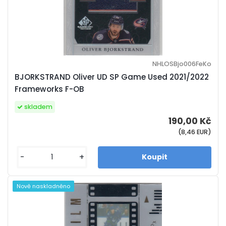
NHLOSBjo006FeKo
BJORKSTRAND Oliver UD SP Game Used 2021/2022
Frameworks F-OB
skladem
190,00 Kč
(8,46 EUR)
-
+
Nově naskladněno