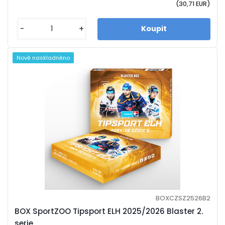
(30,71 EUR)
-
+
Nově naskladněno
BOXCZSZ2526B2
BOX SportZOO Tipsport ELH 2025/2026 Blaster 2.
serie