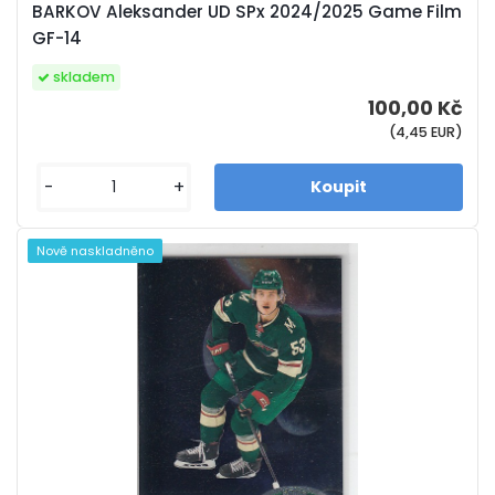
BARKOV Aleksander UD SPx 2024/2025 Game Film
GF-14
skladem
100,00 Kč
(4,45 EUR)
-
+
Nově naskladněno