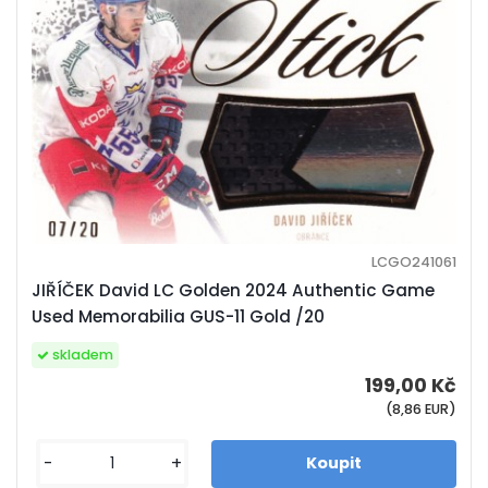
LCGO241061
JIŘÍČEK David LC Golden 2024 Authentic Game
Used Memorabilia GUS-11 Gold /20
skladem
199,00 Kč
(8,86 EUR)
-
+