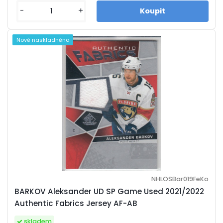
-
+
Nově naskladněno
NHLOSBar019FeKo
BARKOV Aleksander UD SP Game Used 2021/2022
Authentic Fabrics Jersey AF-AB
skladem