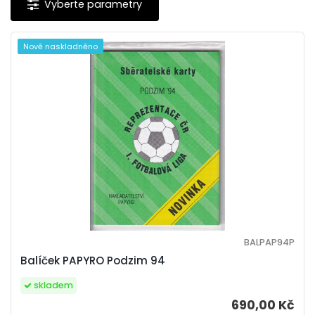
Nově naskladněno
BALPAP94P
Balíček PAPYRO Podzim 94
skladem
690,00 Kč