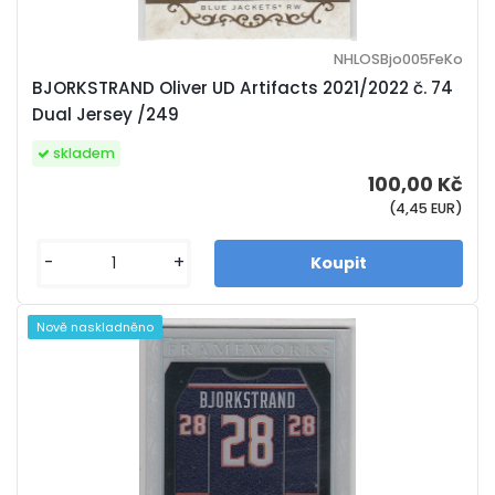
NHLOSBjo005FeKo
BJORKSTRAND Oliver UD Artifacts 2021/2022 č. 74
Dual Jersey /249
skladem
100,00 Kč
(4,45 EUR)
-
+
Nově naskladněno