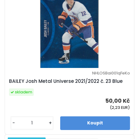
NHLOSBai001qFeKo
BAILEY Josh Metal Universe 2021/2022 č. 23 Blue
skladem
50,00 Kč
(2,23 EUR)
-
+