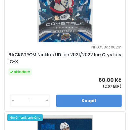
NHLOSBac002m
BACKSTROM Nicklas UD Ice 2021/2022 Ice Crystals
IC-3
skladem
60,00 Kč
(2,67 EUR)
-
+
Nově naskladněno