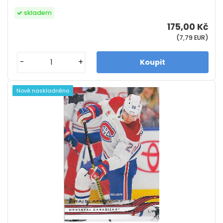
skladem
175,00 Kč
(7,79 EUR)
-
+
Nově naskladněno