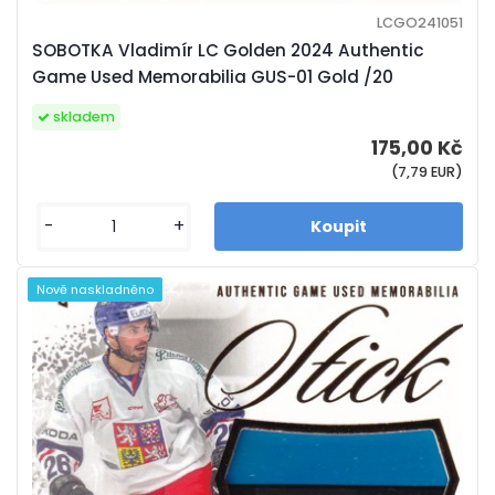
LCGO241051
SOBOTKA Vladimír LC Golden 2024 Authentic
Game Used Memorabilia GUS-01 Gold /20
skladem
175,00 Kč
(7,79 EUR)
-
+
Nově naskladněno