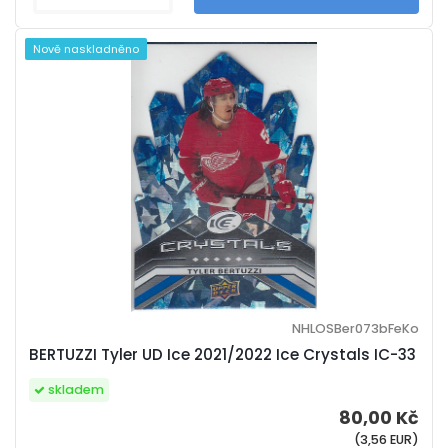
Nově naskladněno
NHLOSBer073bFeKo
BERTUZZI Tyler UD Ice 2021/2022 Ice Crystals IC-33
skladem
80,00 Kč
(3,56 EUR)