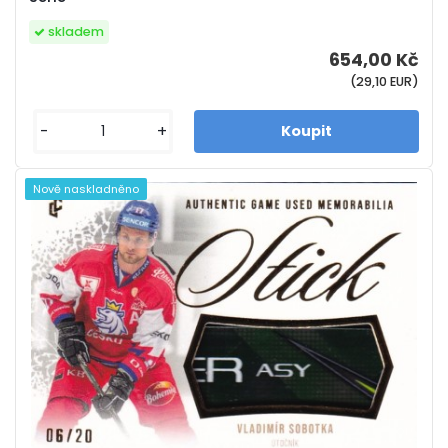
skladem
654,00 Kč
(29,10 EUR)
-
+
Nově naskladněno