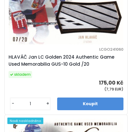
LCGO241060
HLAVÁČ Jan LC Golden 2024 Authentic Game
Used Memorabilia GUS-10 Gold /20
skladem
175,00 Kč
(7,79 EUR)
-
+
Nově naskladněno