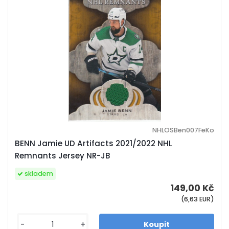
NHLOSBen007FeKo
BENN Jamie UD Artifacts 2021/2022 NHL
Remnants Jersey NR-JB
skladem
149,00 Kč
(6,63 EUR)
-
+