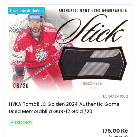
Nově naskladněno
LCGO241062
HYKA Tomáš LC Golden 2024 Authentic Game
Used Memorabilia GUS-12 Gold /20
skladem
175,00 Kč