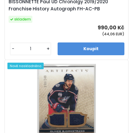
BISSONNETTE Paul UD Chronolgy 2019/2020
Franchise History Autograph FH-AC-PB
skladem
990,00 Kč
(44,06 EUR)
-
+
Nově naskladněno