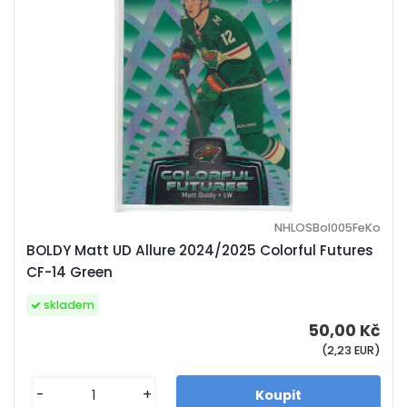
NHLOSBol005FeKo
BOLDY Matt UD Allure 2024/2025 Colorful Futures
CF-14 Green
skladem
50,00 Kč
(2,23 EUR)
-
+