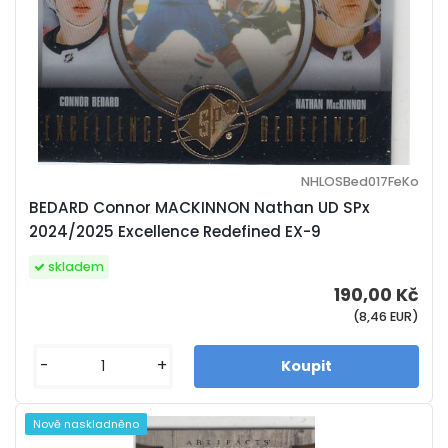
NHLOSBed017FeKo
BEDARD Connor MACKINNON Nathan UD SPx
2024/2025 Excellence Redefined EX-9
skladem
190,00 Kč
(8,46 EUR)
-
+
Nově naskladněno