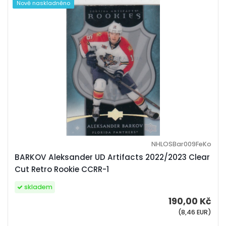
Nově naskladněno
NHLOSBar009FeKo
BARKOV Aleksander UD Artifacts 2022/2023 Clear
Cut Retro Rookie CCRR-1
skladem
190,00 Kč
(8,46 EUR)