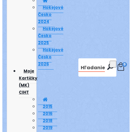
Hokejové
Česko
2024
Hokejové
Česko
2025
Hokejové
Česko
2026
0
Hľadanie
Moje
Kartičky
(MK)
CIHT
2015
2016
2018
2019