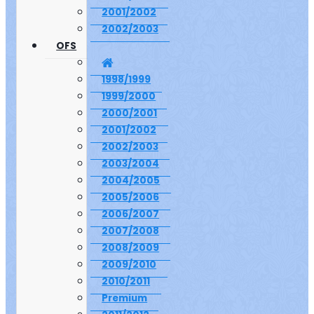
2001/2002
2002/2003
OFS
1998/1999
1999/2000
2000/2001
2001/2002
2002/2003
2003/2004
2004/2005
2005/2006
2006/2007
2007/2008
2008/2009
2009/2010
2010/2011
Premium