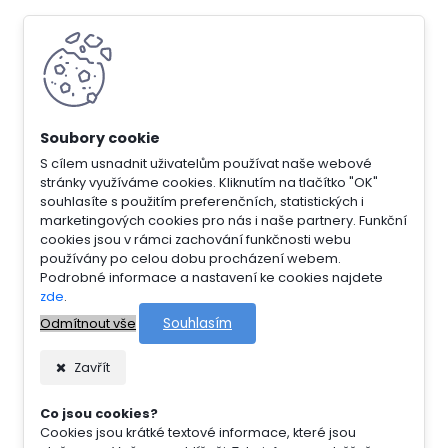
S cílem usnadnit uživatelům používat naše webové
stránky využíváme cookies. Kliknutím na tlačítko "OK"
souhlasíte s použitím preferenčních, statistických i
marketingových cookies pro nás i naše partnery. Funkční
cookies jsou v rámci zachování funkčnosti webu
používány po celou dobu procházení webem.
Podrobné informace a nastavení ke cookies najdete
zde
.
Souhlasím
Odmítnout vše
Zavřít
Co jsou cookies?
Cookies jsou krátké textové informace, které jsou