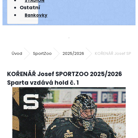
STADION
Ostatní
Bankovky
Úvod
SportZoo
2025/2026
KOŘENÁŘ Josef SPORT
KOŘENÁŘ Josef SPORTZOO 2025/2026
Sparta vzdává hold č. 1