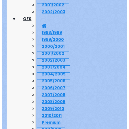
2001/2002
2002/2003
OFS
1998/1999
1999/2000
2000/2001
2001/2002
2002/2003
2003/2004
2004/2005
2005/2006
2006/2007
2007/2008
2008/2009
2009/2010
2010/2011
Premium