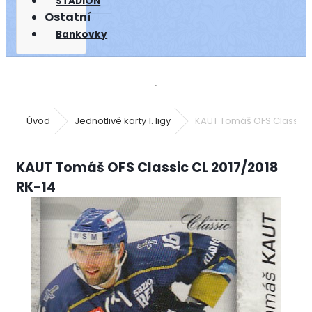
STADION
Ostatní
Bankovky
Úvod
Jednotlivé karty 1. ligy
KAUT Tomáš OFS Classic C
KAUT Tomáš OFS Classic CL 2017/2018
RK-14