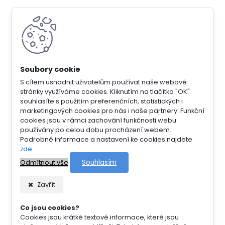
S cílem usnadnit uživatelům používat naše webové
stránky využíváme cookies. Kliknutím na tlačítko "OK"
souhlasíte s použitím preferenčních, statistických i
marketingových cookies pro nás i naše partnery. Funkční
cookies jsou v rámci zachování funkčnosti webu
používány po celou dobu procházení webem.
Podrobné informace a nastavení ke cookies najdete
zde
.
Souhlasím
Odmítnout vše
Zavřít
Co jsou cookies?
Cookies jsou krátké textové informace, které jsou