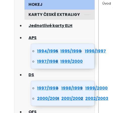
Úvod
HOKEJ
KARTY ČESKÉ EXTRALIGY
Jednotlivé karty ELH
APS
1994/1995
1995/1996
1996/1997
1997/1998
1999/2000
DS
1997/1998
1998/1999
1999/2000
2000/2001
2001/2002
2002/2003
OFS