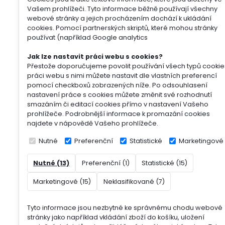
Vašem prohlížeči. Tyto informace běžně používají všechny
webové stránky a jejich procházením dochází k ukládání
cookies. Pomocí partnerských skriptů, které mohou stránky
používat (například Google analytics
Jak lze nastavit práci webu s cookies?
Přestože doporučujeme povolit používání všech typů cookie
práci webu s nimi můžete nastavit dle vlastních preferencí
pomocí checkboxů zobrazených níže. Po odsouhlasení
nastavení práce s cookies můžete změnit své rozhodnutí
smazáním či editací cookies přímo v nastavení Vašeho
prohlížeče. Podrobnější informace k promazání cookies
najdete v nápovědě Vašeho prohlížeče.
Nutné
Preferenční
Statistické
Marketingové
Nutné (13)
Preferenční (1)
Statistické (15)
Marketingové (15)
Neklasifikované (7)
Tyto informace jsou nezbytné ke správnému chodu webové
stránky jako například vkládání zboží do košíku, uložení