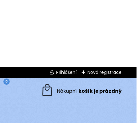
Přihlášení
Nová registrace
0