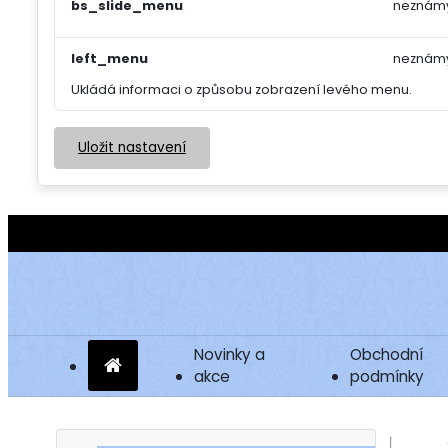
bs_slide_menu
neznám
left_menu
neznám
Ukládá informaci o způsobu zobrazení levého menu.
Uložit nastavení
Novinky a
Obchodní
akce
podmínky