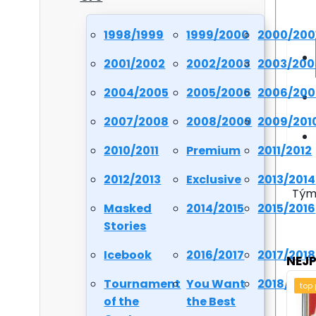
1998/1999
1999/2000
2000/200
2001/2002
2002/2003
2003/200
2004/2005
2005/2006
2006/200
2007/2008
2008/2009
2009/201
2010/2011
Premium
2011/2012
2012/2013
Exclusive
2013/2014
Tým
Masked
2014/2015
2015/2016
Stories
Icebook
2016/2017
2017/2018
NEJ
Tournament
You Want
2018/201
top
of the
the Best