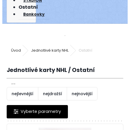
STADION
Ostatní
Bankovky
Úvod
Jednotlivé karty NHL
Ostatní
Jednotlivé karty NHL / Ostatní
nejlevnější
nejdražší
nejnovější