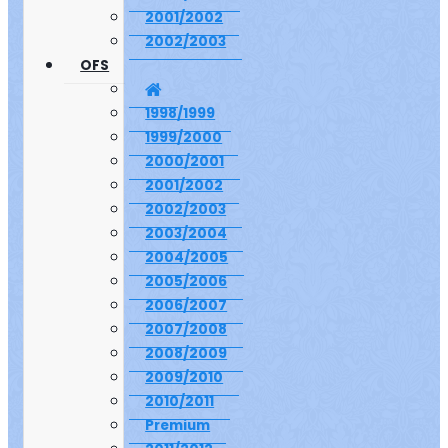
2001/2002
2002/2003
OFS
1998/1999
1999/2000
2000/2001
2001/2002
2002/2003
2003/2004
2004/2005
2005/2006
2006/2007
2007/2008
2008/2009
2009/2010
2010/2011
Premium