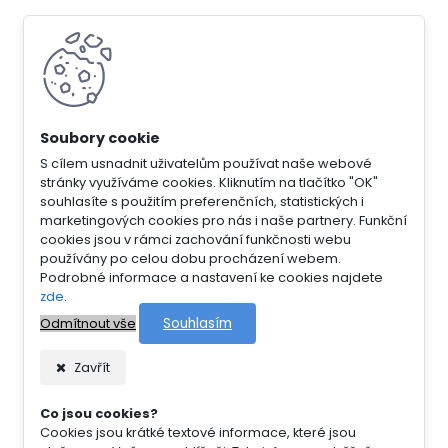
S cílem usnadnit uživatelům používat naše webové
stránky využíváme cookies. Kliknutím na tlačítko "OK"
souhlasíte s použitím preferenčních, statistických i
marketingových cookies pro nás i naše partnery. Funkční
cookies jsou v rámci zachování funkčnosti webu
používány po celou dobu procházení webem.
Podrobné informace a nastavení ke cookies najdete
zde
.
Souhlasím
Odmítnout vše
Zavřít
Co jsou cookies?
Cookies jsou krátké textové informace, které jsou