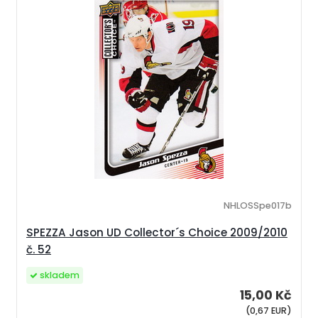
NHLOSSpe017b
SPEZZA Jason UD Collector´s Choice 2009/2010
č. 52
skladem
15,00 Kč
(0,67 EUR)