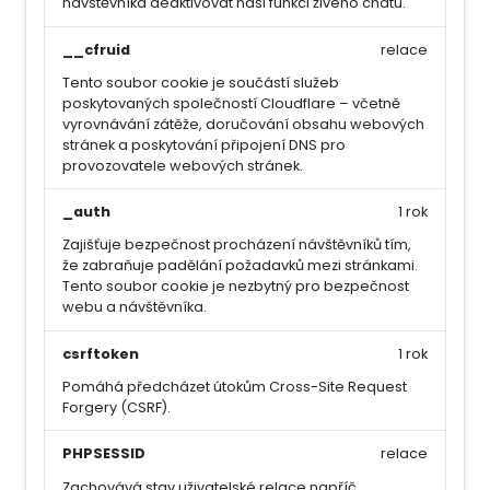
návštěvníka deaktivovat naši funkci živého chatu.
__cfruid
relace
Tento soubor cookie je součástí služeb
poskytovaných společností Cloudflare – včetně
vyrovnávání zátěže, doručování obsahu webových
stránek a poskytování připojení DNS pro
provozovatele webových stránek.
_auth
1 rok
Zajišťuje bezpečnost procházení návštěvníků tím,
že zabraňuje padělání požadavků mezi stránkami.
Tento soubor cookie je nezbytný pro bezpečnost
webu a návštěvníka.
csrftoken
1 rok
Pomáhá předcházet útokům Cross-Site Request
Forgery (CSRF).
PHPSESSID
relace
Zachovává stav uživatelské relace napříč